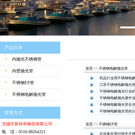
产品目录
内抛光不锈钢管
首页 >> 不锈钢电解抛光管
内壁抛光管
药品行业用不锈钢电
不锈钢EP管
江苏不锈钢电解抛光
不锈钢电解抛光行业
不锈钢电解抛光管
不锈钢电解抛光液作
不锈钢电解抛光管在
不锈钢电解抛光管的
联系方式
无锡市新祥和钢管有限公司
首页 >> 不锈钢EP管
电 话：0510-88264321
在设备应用过程中不锈