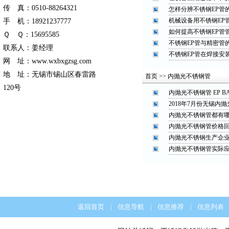
传 真：0510-88264321
怎样分辨不锈钢EP管
机械设备用不锈钢EP
手 机：18921237777
如何提高不锈钢EP管
Ｑ Ｑ：15695585
不锈钢EP管与精密管
联系人：姜经理
不锈钢EP管在焊接安
网 址：www.wxbxgzsg.com
地 址：无锡市锡山区春雷路
首页 >> 内抛光不锈钢管
120号
内抛光不锈钢管 EP B
2018年7月份无锡内
内抛光不锈钢管都有
内抛光不锈钢管价格
内抛光不锈钢生产企
内抛光不锈钢管实际
返回首页
信息导航
信息推荐
信息列表
|
|
|