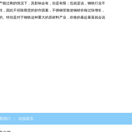
产能过剩的情况下，其影响会有，但是有限；也就是说，钢铁行业不
性，因此不排除期货的炒作因素，不锈钢管致使钢材价格过快增长，
的。特别是对于钢铁这种重大的原材料产业，价格的暴起暴落就会说
系我们
在线留言
|