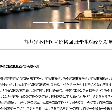
内抛光不锈钢管价格回归理性对经济发
归理性对经济发展起到关键作用
回归是基于钢铁和经济的密不可分。钢铁形势好，整个经济形势也好；钢铁形势困难，
稳中趋好，比如上半年我国经济增速达到6.9%，特别是与钢铁行业密切相关的基础设
1-7月份我国汽车产量达1604万辆，同比增长6%。投资和工业制造的回升是拉动整个
产能，2017年要再化解5000万吨过剩产能，同时还淘汰了大量的“地条钢”，这是很
这是错误的。首先，环保是法。如果环保部门不作为，就会受到社会指责；而环保部
企业应该“一刀切”，但是对于整个城市的限产绝不是“一刀切”，而是一个城市一个