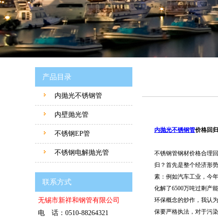
产品目录
内抛光不锈钢管
内壁抛光管
内抛光不锈钢管
价格回
不锈钢EP管
不锈钢电解抛光管
不锈钢管钢材价格合理
归？首先是整个经济形势
素：例如汽车工业，今年
联系方式
化解了6500万吨过剩
无锡市新祥和钢管有限公司
环保概念的炒作，我认为
保要严格执法，对于污染
电 话：0510-88264321