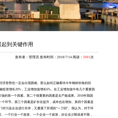
展起到关键作用
发布者：管理员 发布时间：2018/7/14 阅读：
5091
次
经济形势也一定会出现困难。那么如何正确看待今年钢材价格的回
施投资增长20%，工业增加值增长6%。在工业增加值中有几个重要因
市场的第一个因素。第二个很重要的因素是去产能成果。2016年我国
重要的一个环节。第三个因素是矿价在提升，成本也在增加。第四个因素是
门对污染企业进行关停，又遭遇了所谓的“一刀切”。我认为，对于环
政策、一个行业一个政策、一个企业一个政策，好企业少限或者不限，