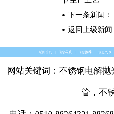
管生产工艺
下一条新闻：
返回上级新闻
返回首页
信息导航
信息推荐
信息列表
|
|
|
网站关键词：
不锈钢电解抛
管
，
不
电话：0510-88264321 882