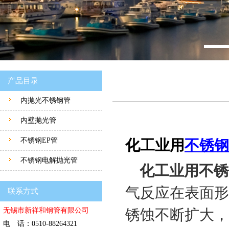
产品目录
内抛光不锈钢管
内壁抛光管
不锈钢EP管
化工业用
不锈钢
不锈钢电解抛光管
化工业用不锈
气反应在表面形
联系方式
无锡市新祥和钢管有限公司
锈蚀不断扩大，
电 话：0510-88264321