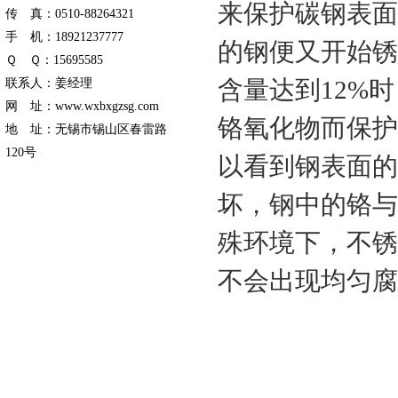
来保护碳钢表面
传 真：0510-88264321
手 机：18921237777
的钢便又开始锈
Ｑ Ｑ：15695585
含量达到12%
联系人：姜经理
网 址：www.wxbxgzsg.com
铬氧化物而保护
地 址：无锡市锡山区春雷路
120号
以看到钢表面的
坏，钢中的铬与
殊环境下，不锈
不会出现均匀腐