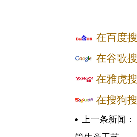
在百度
在谷歌
在雅虎
在搜狗
上一条新闻：