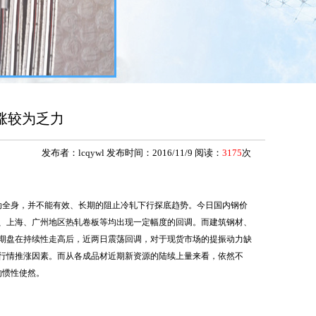
涨较为乏力
发布者：lcqywl 发布时间：2016/11/9 阅读：
3175
次
动全身，并不能有效、长期的阻止冷轧下行探底趋势。今日国内钢价
、上海、广州地区热轧卷板等均出现一定幅度的回调。而建筑钢材、
轧期盘在持续性走高后，近两日震荡回调，对于现货市场的提振动力缺
行情推涨因素。而从各成品材近期新资源的陆续上量来看，依然不
的惯性使然。