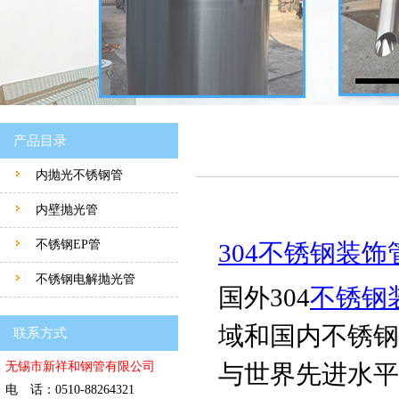
产品目录
内抛光不锈钢管
内壁抛光管
不锈钢EP管
304不锈钢装饰
不锈钢电解抛光管
国外304
不锈钢
域和国内不锈钢
联系方式
无锡市新祥和钢管有限公司
与世界先进水平
电 话：0510-88264321