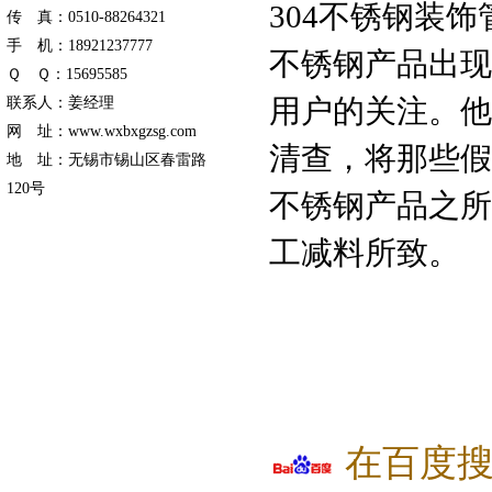
304不锈钢装饰
传 真：0510-88264321
手 机：18921237777
不锈钢产品出现
Ｑ Ｑ：15695585
用户的关注。他
联系人：姜经理
网 址：www.wxbxgzsg.com
清查，将那些假
地 址：无锡市锡山区春雷路
120号
不锈钢产品之所
工减料所致。
在百度