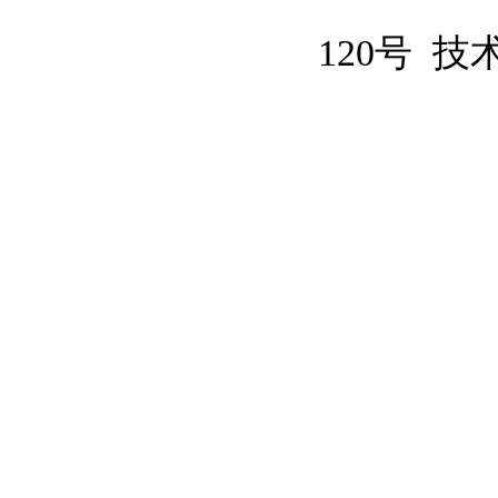
120号
技